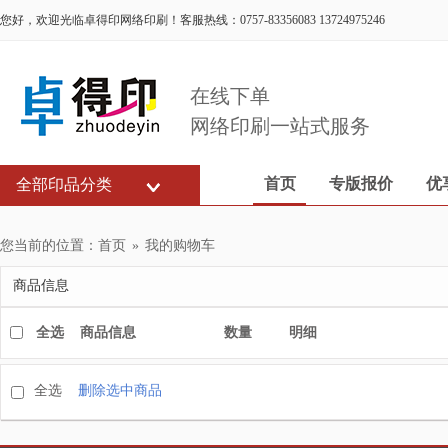
您好，欢迎光临卓得印网络印刷！客服热线：0757-83356083 13724975246
在线下单
网络印刷一站式服务
首页
专版报价
优
全部印品分类
您当前的位置：
首页
»
我的购物车
商品信息
全选 商品信息
数量
明细
全选
删除选中商品