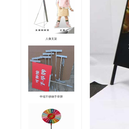
人像支架
申缩不锈钢手举牌