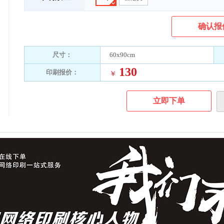
确认报
尺寸：
60x90cm
130
印刷报价：
￥
立即下单