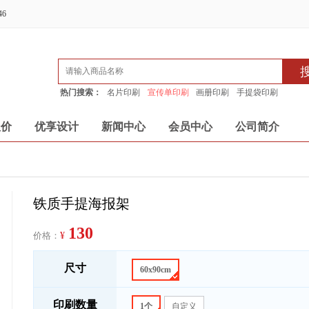
46
热门搜索：
名片印刷
宣传单印刷
画册印刷
手提袋印刷
报价
优享设计
新闻中心
会员中心
公司简介
铁质手提海报架
130
价格：
¥
尺寸
60x90cm
印刷数量
1个
自定义