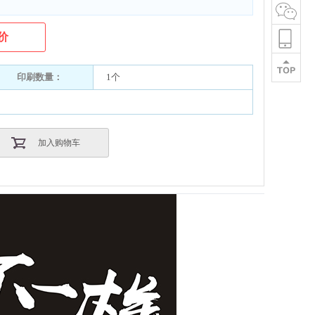
价
印刷数量：
1个
加入购物车