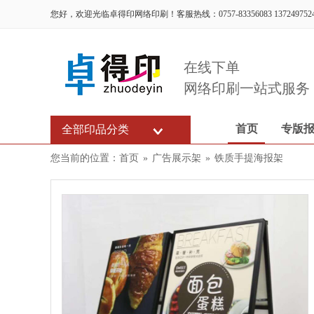
您好，欢迎光临卓得印网络印刷！客服热线：0757-83356083 137249752
在线下单
网络印刷一站式服务
首页
专版
全部印品分类
您当前的位置：
首页
»
广告展示架
»
铁质手提海报架