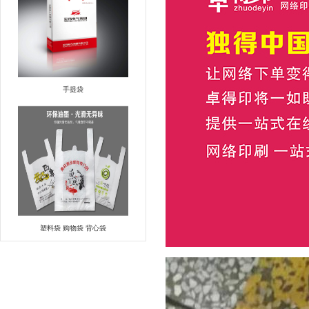
手提袋
塑料袋 购物袋 背心袋