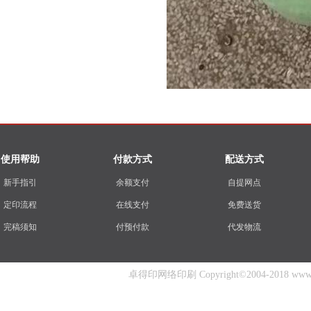
使用帮助
付款方式
配送方式
新手指引
余额支付
自提网点
定印流程
在线支付
免费送货
完稿须知
付预付款
代发物流
卓得印网络印刷 Copyright©2004-2018 www.zhuo