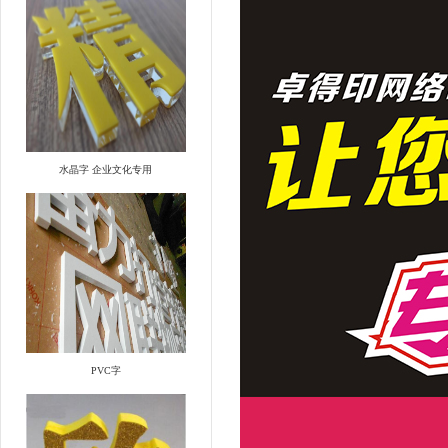
水晶字 企业文化专用
PVC字