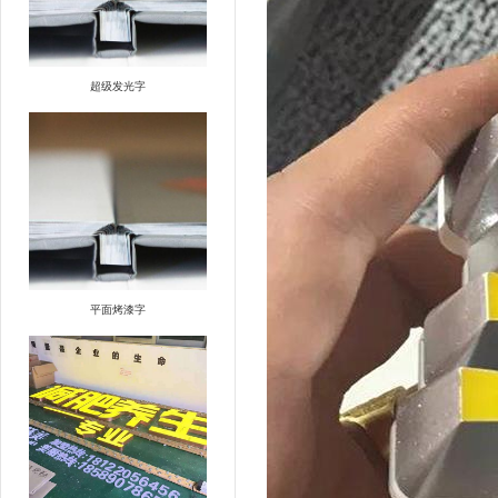
超级发光字
平面烤漆字