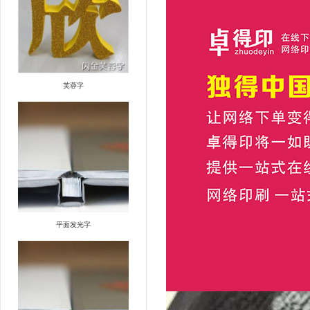
芙蓉字
平面发光字