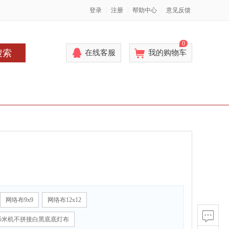
登录
注册
帮助中心
意见反馈
0
搜索
在线客服
我的购物车
网络布9x9
网络布12x12
厚5米机不拼接白黑底底灯布