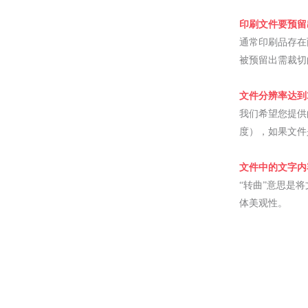
印刷文件要预留
通常印刷品存在
被预留出需裁切
文件分辨率达到3
我们希望您提供的
度），如果文件是
文件中的文字内
“转曲”意思是
体美观性。