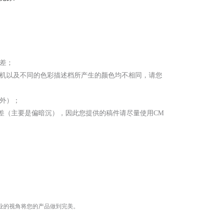
色差；
印机以及不同的色彩描述档所产生的颜色均不相同，请您
除外）；
偏差（主要是偏暗沉），因此您提供的稿件请尽量使用CM
业的视角将您的产品做到完美。