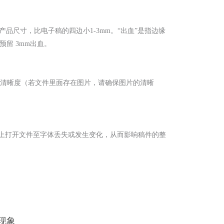
尺寸，比电子稿的四边小1-3mm。“出血”是指边缘
留 3mm出血。
与图形的清晰度（若文件里面存在图片，请确保图片的清晰
脑上打开文件至字体丢失或发生变化，从而影响稿件的整
现象