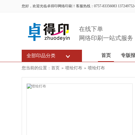
您好，欢迎光临卓得印网络印刷！客服热线：0757-83356083 137249752
在线下单
网络印刷一站式服务
首页
专版
全部印品分类
您当前的位置：
首页
»
喷绘灯布
»
喷绘灯布