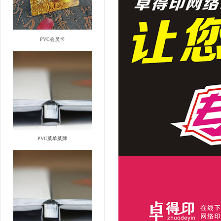
PVC会员卡
PVC菜单菜牌