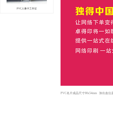
PVC人像卡工作证
PVC名片成品尺寸90x54mm 加出血位是9