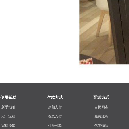
使用帮助
付款方式
配送方式
新手指引
余额支付
自提网点
定印流程
在线支付
免费送货
完稿须知
付预付款
代发物流