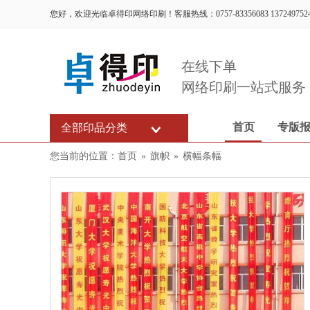
您好，欢迎光临卓得印网络印刷！客服热线：0757-83356083 137249752
在线下单
网络印刷一站式服务
首页
专版
全部印品分类
您当前的位置：
首页
»
旗帜
»
横幅条幅