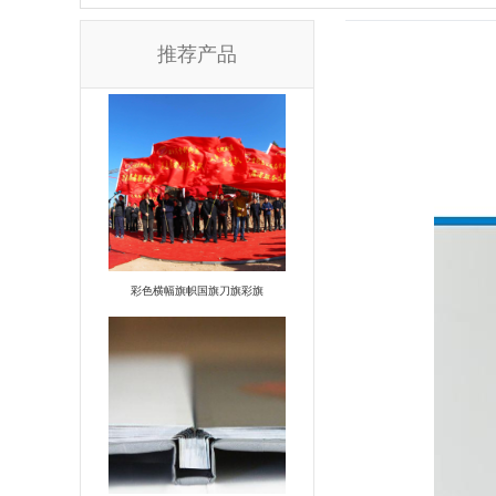
推荐产品
彩色横幅旗帜国旗刀旗彩旗