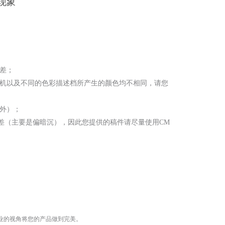
现象
色差；
印机以及不同的色彩描述档所产生的颜色均不相同，请您
除外）；
偏差（主要是偏暗沉），因此您提供的稿件请尽量使用CM
业的视角将您的产品做到完美。