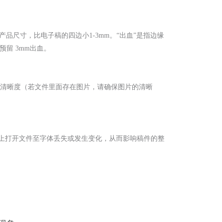
尺寸，比电子稿的四边小1-3mm。“出血”是指边缘
留 3mm出血。
与图形的清晰度（若文件里面存在图片，请确保图片的清晰
脑上打开文件至字体丢失或发生变化，从而影响稿件的整