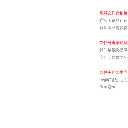
印刷文件要预留
通常印刷品存在
被预留出需裁切
文件分辨率达到3
我们希望您提供的
度），如果文件是
文件中的文字内
“转曲”意思是
体美观性。