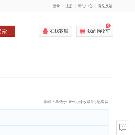
登录
注册
帮助中心
意见反馈
0
搜索
在线客服
我的购物车
条幅下单低于10米另外收取6元配送费