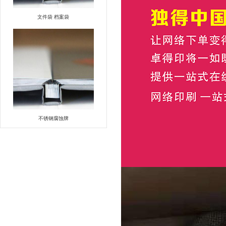
文件袋 档案袋
不锈钢腐蚀牌