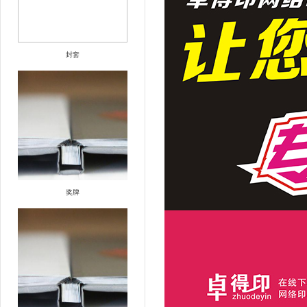
封套
奖牌