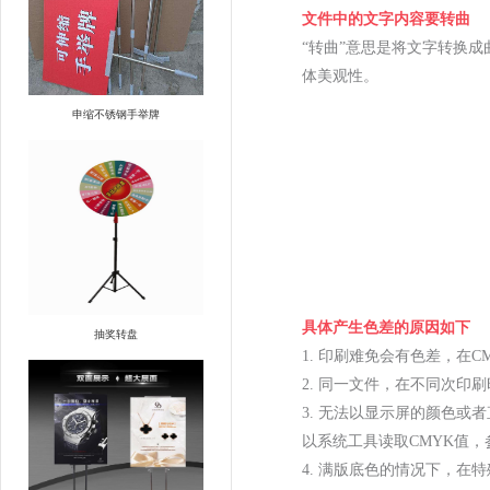
文件中的文字内容要转曲
“转曲”意思是将文字转换
体美观性。
申缩不锈钢手举牌
具体产生色差的原因如下
抽奖转盘
1. 印刷难免会有色差，在C
2. 同一文件，在不同次
3. 无法以显示屏的颜色
以系统工具读取CMYK值
4. 满版底色的情况下，