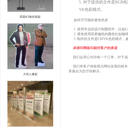
5. 对于提供的文件是RG
YK色彩模式。
双面KT板挂画架
如何尽可能的避免色差
1. 使用专业的设计制图软件，比如CorelDRA
2. 避免使用容易偏色的颜色比如咖
3 .制作的文件是CMYK色彩模式，
卓得印网络印刷对客户的承诺
我们会用心对待每一个订单，对于成
我们将客户体验视为网站发展的根本，
客服会为您尽快解决。
方管人像架