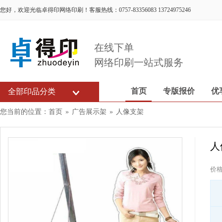
您好，欢迎光临卓得印网络印刷！客服热线：0757-83356083 13724975246
在线下单
网络印刷一站式服务
首页
专版报价
优
全部印品分类
您当前的位置：
首页
»
广告展示架
»
人像支架
人
价