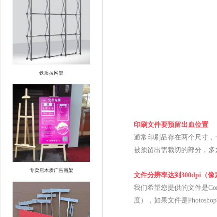
铁质拉网架
印刷文件要预留出血位置
通常印刷品存在两个尺寸，
被预留出需裁切的部分，多
专卖店木质广告画架
文件分辨率达到300dpi（
我们希望您提供的文件是Cor
度），如果文件是Photosh