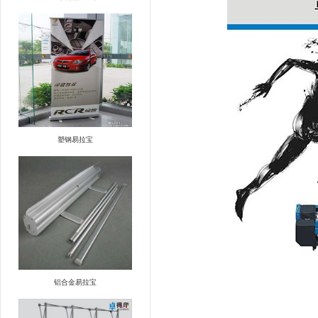
塑钢易拉宝
铝合金易拉宝