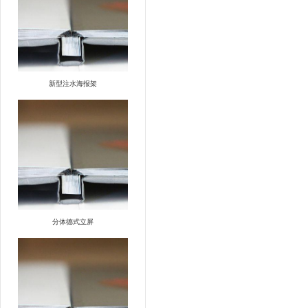
新型注水海报架
分体德式立屏