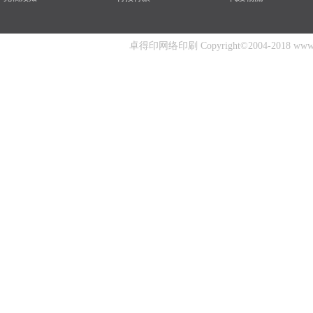
卓得印网络印刷 Copyright©2004-2018 www.zhuo