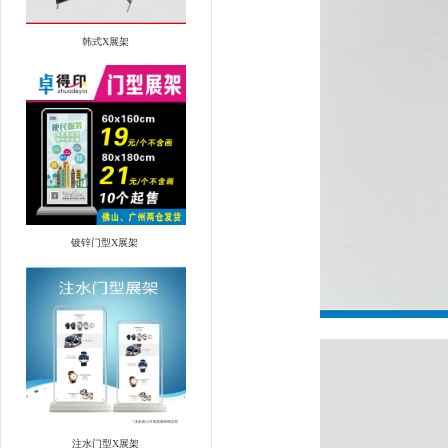
韩式X展架
镀锌门型X展架 
注水门型X展架