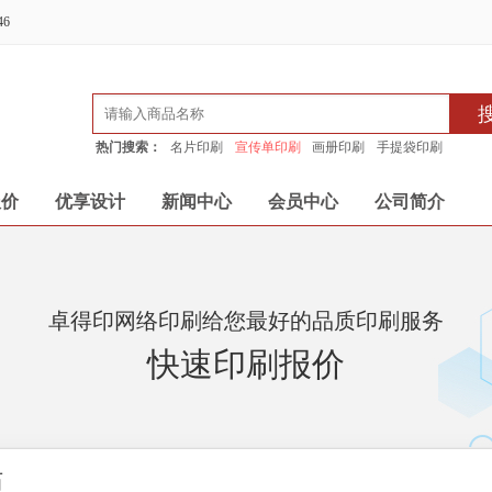
46
热门搜索：
名片印刷
宣传单印刷
画册印刷
手提袋印刷
报价
优享设计
新闻中心
会员中心
公司简介
卓得印网络印刷给您最好的品质印刷服务
快速印刷报价
历