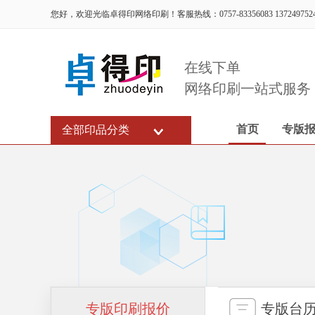
您好，欢迎光临卓得印网络印刷！客服热线：0757-83356083 137249752
在线下单
网络印刷一站式服务
首页
专版
全部印品分类
专版印刷报价
专版台