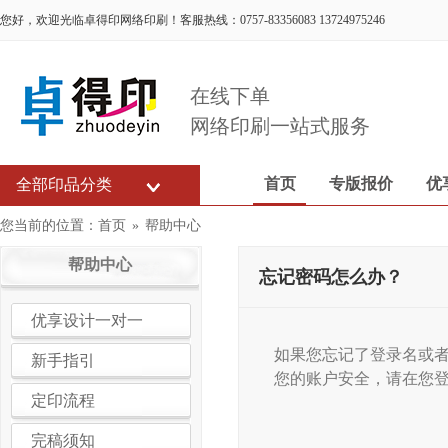
您好，欢迎光临卓得印网络印刷！客服热线：0757-83356083 13724975246
在线下单
网络印刷一站式服务
首页
专版报价
优
全部印品分类
您当前的位置：
首页
»
帮助中心
帮助中心
忘记密码怎么办？
优享设计一对一
如果您忘记了登录名或
新手指引
您的账户安全，请在您
定印流程
完稿须知